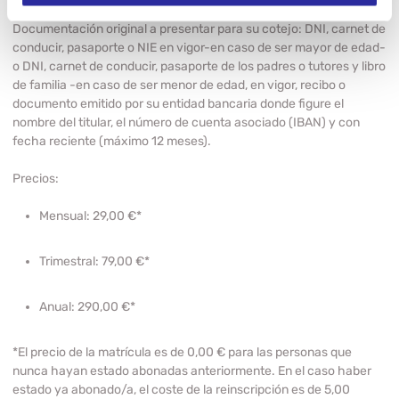
Documentación original a presentar para su cotejo:
DNI, carnet de
conducir, pasaporte o NIE en vigor-en caso de ser mayor de edad-
o DNI, carnet de conducir, pasaporte de los padres o tutores y libro
de familia -en caso de ser menor de edad, en vigor, recibo o
documento emitido por su entidad bancaria donde figure el
nombre del titular, el número de cuenta asociado (IBAN) y con
fecha reciente (máximo 12 meses).
Precios:
Mensual:
29,00 €*
Trimestral:
79,00 €*
Anual:
290,00 €*
*El precio de la matrícula es de 0,00 € para las personas que
nunca hayan estado abonadas anteriormente. En el caso haber
estado ya abonado/a, el coste de la reinscripción es de 5,00