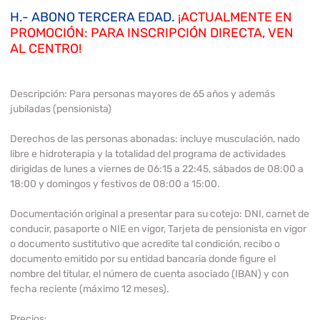
H.- ABONO TERCERA EDAD.
¡ACTUALMENTE EN
PROMOCIÓN: PARA INSCRIPCIÓN DIRECTA, VEN
AL CENTRO!
Descripción:
Para personas mayores de 65 años y además
jubiladas (pensionista)
Derechos de las personas abonadas:
incluye musculación, nado
libre e hidroterapia y la totalidad del programa de actividades
dirigidas de lunes a viernes de 06:15 a 22:45, sábados de 08:00 a
18:00 y domingos y festivos de 08:00 a 15:00.
Documentación original a presentar para su cotejo:
DNI, carnet de
conducir, pasaporte o NIE en vigor, Tarjeta de pensionista en vigor
o documento sustitutivo que acredite tal condición, recibo o
documento emitido por su entidad bancaria donde figure el
nombre del titular, el número de cuenta asociado (IBAN) y con
fecha reciente (máximo 12 meses).
Precios: