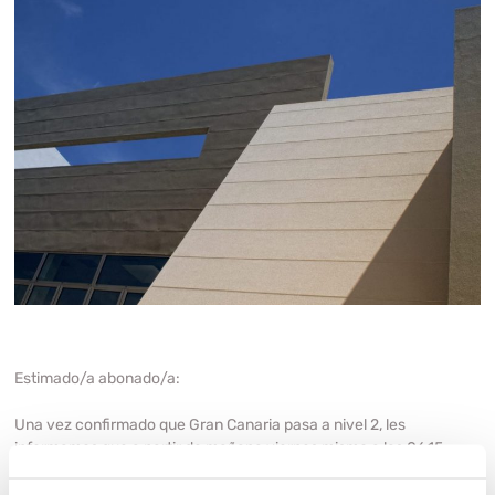
Estimado/a abonado/a:
Una vez confirmado que Gran Canaria pasa a nivel 2, les
informamos que
a partir de mañana viernes mismo
a las 06,15
horas, el vaso de spa volverá a estar de nuevo en funcionamiento,
ya que nos habíamos adelantado días atrás a la decisión de las